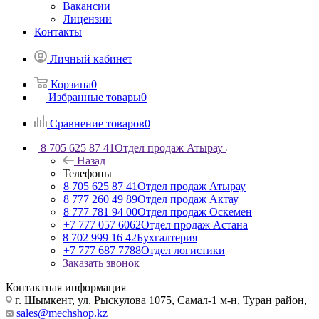
Вакансии
Лицензии
Контакты
Личный кабинет
Корзина
0
Избранные товары
0
Сравнение товаров
0
8 705 625 87 41
Отдел продаж Атырау
Назад
Телефоны
8 705 625 87 41
Отдел продаж Атырау
8 777 260 49 89
Отдел продаж Актау
8 777 781 94 00
Отдел продаж Оскемен
+7 777 057 6062
Отдел продаж Астана
8 702 999 16 42
Бухгалтерия
+7 777 687 7788
Отдел логистики
Заказать звонок
Контактная информация
г. Шымкент, ул. Рыскулова 1075, ​Самал-1 м-н, Туран район,
sales@mechshop.kz