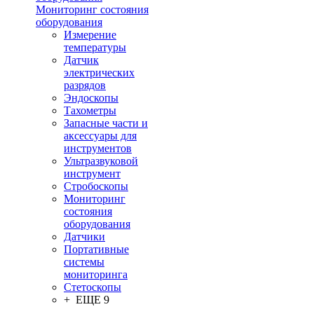
Мониторинг состояния
оборудования
Измерение
температуры
Датчик
электрических
разрядов
Эндоскопы
Тахометры
Запасные части и
аксессуары для
инструментов
Ультразвуковой
инструмент
Стробоскопы
Мониторинг
состояния
оборудования
Датчики
Портативные
системы
мониторинга
Стетоскопы
+ ЕЩЕ 9