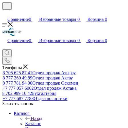
Сравнение
0
Избранные товары
0
Корзина
0
Сравнение
0
Избранные товары
0
Корзина
0
Телефоны
8 705 625 87 41
Отдел продаж Атырау
8 777 260 49 89
Отдел продаж Актау
8 777 781 94 00
Отдел продаж Оскемен
+7 777 057 6062
Отдел продаж Астана
8 702 999 16 42
Бухгалтерия
+7 777 687 7788
Отдел логистики
Заказать звонок
Каталог
Назад
Каталог