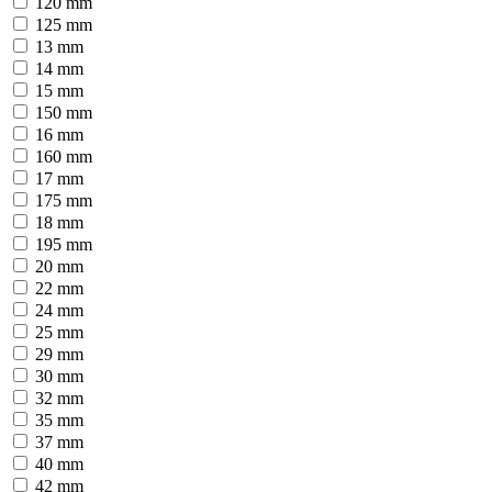
120 mm
125 mm
13 mm
14 mm
15 mm
150 mm
16 mm
160 mm
17 mm
175 mm
18 mm
195 mm
20 mm
22 mm
24 mm
25 mm
29 mm
30 mm
32 mm
35 mm
37 mm
40 mm
42 mm