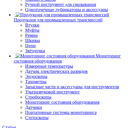
Ручной инструмент для смазывания
Одноточечные лубрикаторы и аксессуары
Продукция для промышленных трансмиссий
Втулки
Муфты
Ремни
Шкивы
Цепи
Звёздочки
Мониторинг
состояния оборудования
Измерение температуры
Датчик электрических разрядов
Эндоскопы
Тахометры
Запасные части и аксессуары для инструментов
Ультразвуковой инструмент
Стробоскопы
Мониторинг состояния оборудования
Датчики
Портативные системы мониторинга
Стетоскопы
Статьи