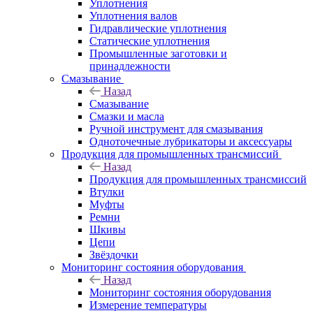
Уплотнения
Уплотнения валов
Гидравлические уплотнения
Статические уплотнения
Промышленные заготовки и
принадлежности
Смазывание
Назад
Смазывание
Смазки и масла
Ручной инструмент для смазывания
Одноточечные лубрикаторы и аксессуары
Продукция для промышленных трансмиссий
Назад
Продукция для промышленных трансмиссий
Втулки
Муфты
Ремни
Шкивы
Цепи
Звёздочки
Мониторинг состояния оборудования
Назад
Мониторинг состояния оборудования
Измерение температуры