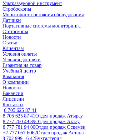
Ультразвуковой инструмент
Стробоскопы
Мониторинг состояния оборудования
Датчики
Портативные системы мониторинга
Стетоскопы
Новости
Статьи
Клиентам
Условия оплаты
Условия доставки
Гарантия на товар
Учебный центр
Компания
О компании
Новости
Вакансии
Лицензии
Контакты
8 705 625 87 41
8 705 625 87 41
Отдел продаж Атырау
8 777 260 49 89
Отдел продаж Актау
8 777 781 94 00
Отдел продаж Оскемен
+7 777 057 6062
Отдел продаж Астана
8 702 999 16 42
Бухгалтерия