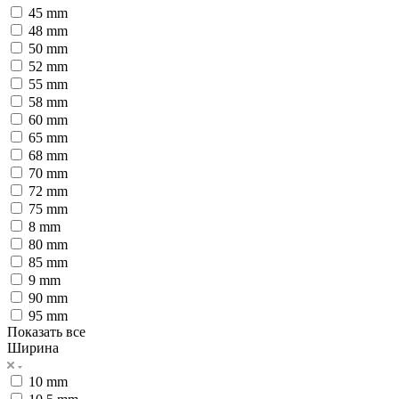
45 mm
48 mm
50 mm
52 mm
55 mm
58 mm
60 mm
65 mm
68 mm
70 mm
72 mm
75 mm
8 mm
80 mm
85 mm
9 mm
90 mm
95 mm
Показать все
Ширина
10 mm