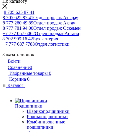
По каталогу
8 705 625 87 41
8 705 625 87 41
Отдел продаж Атырау
8 777 260 49 89
Отдел продаж Актау
8 777 781 94 00
Отдел продаж Оскемен
+7 777 057 6062
Отдел продаж Астана
8 702 999 16 42
Бухгалтерия
+7 777 687 7788
Отдел логистики
Заказать звонок
Войти
Сравнение
0
Избранные товары
0
Корзина
0
Каталог
Подшипники
Шарикоподшипники
Роликоподшипники
Комбинированные
подшипники