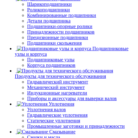
Шарикоподшипники
Роликоподшипники
Комбинированные подшипники
Детали подшипника
Подшипники-опорные ролики
Принадлежности подшипников
Прецизионные подшипники
Подшипники скольжения
Подшипниковые
узлы и корпуса
Подшипниковые узлы
Корпуса подшипников
Продукты для технического обслуживания
Гидравлический инструмент
Механический инструмент
Индукционные нагреватели
Приборы и аксессуары для выверки валов
Уплотнения
Уплотнения валов
Гидравлические уплотнения
Статические уплотнения
Промышленные заготовки и принадлежности
Смазывание
Смазки и масла