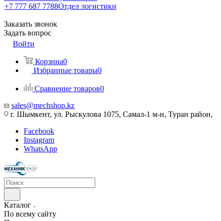
+7 777 687 7788
Отдел логистики
Заказать звонок
Задать вопрос
Войти
Корзина
0
Избранные товары
0
Сравнение товаров
0
sales@mechshop.kz
г. Шымкент, ул. Рыскулова 1075, ​Самал-1 м-н, Туран район,
Facebook
Instagram
WhatsApp
Каталог
По всему сайту