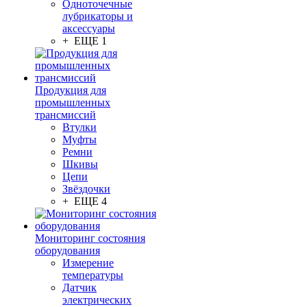
Одноточечные
лубрикаторы и
аксессуары
+ ЕЩЕ 1
Продукция для
промышленных
трансмиссий
Втулки
Муфты
Ремни
Шкивы
Цепи
Звёздочки
+ ЕЩЕ 4
Мониторинг состояния
оборудования
Измерение
температуры
Датчик
электрических