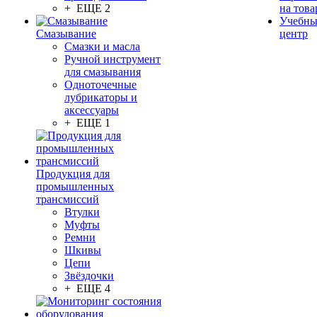
+ ЕЩЕ 2
на това
Учебн
Смазывание
центр
Смазки и масла
Ручной инструмент
для смазывания
Одноточечные
лубрикаторы и
аксессуары
+ ЕЩЕ 1
Продукция для
промышленных
трансмиссий
Втулки
Муфты
Ремни
Шкивы
Цепи
Звёздочки
+ ЕЩЕ 4