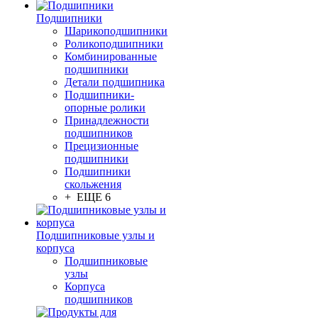
Подшипники
Шарикоподшипники
Роликоподшипники
Комбинированные
подшипники
Детали подшипника
Подшипники-
опорные ролики
Принадлежности
подшипников
Прецизионные
подшипники
Подшипники
скольжения
+ ЕЩЕ 6
Подшипниковые узлы и
корпуса
Подшипниковые
узлы
Корпуса
подшипников