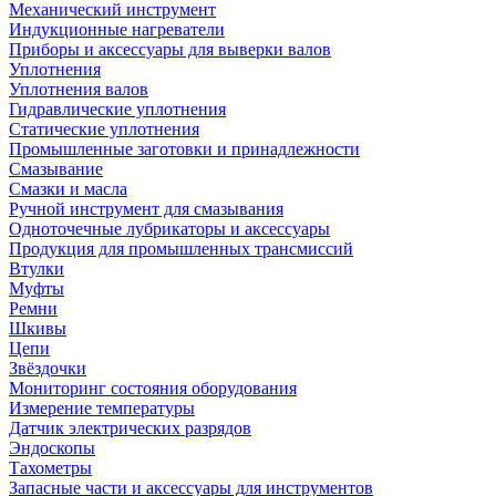
Механический инструмент
Индукционные нагреватели
Приборы и аксессуары для выверки валов
Уплотнения
Уплотнения валов
Гидравлические уплотнения
Статические уплотнения
Промышленные заготовки и принадлежности
Смазывание
Смазки и масла
Ручной инструмент для смазывания
Одноточечные лубрикаторы и аксессуары
Продукция для промышленных трансмиссий
Втулки
Муфты
Ремни
Шкивы
Цепи
Звёздочки
Мониторинг состояния оборудования
Измерение температуры
Датчик электрических разрядов
Эндоскопы
Тахометры
Запасные части и аксессуары для инструментов