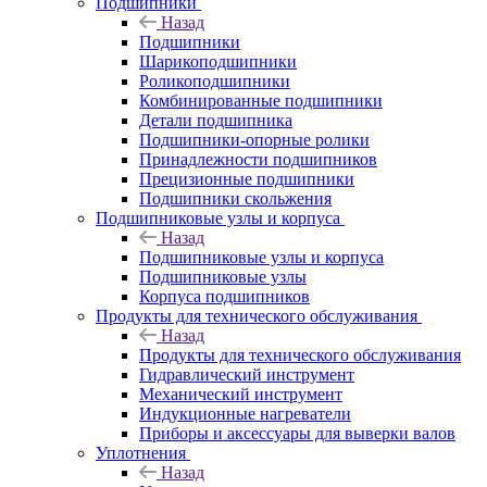
Подшипники
Назад
Подшипники
Шарикоподшипники
Роликоподшипники
Комбинированные подшипники
Детали подшипника
Подшипники-опорные ролики
Принадлежности подшипников
Прецизионные подшипники
Подшипники скольжения
Подшипниковые узлы и корпуса
Назад
Подшипниковые узлы и корпуса
Подшипниковые узлы
Корпуса подшипников
Продукты для технического обслуживания
Назад
Продукты для технического обслуживания
Гидравлический инструмент
Механический инструмент
Индукционные нагреватели
Приборы и аксессуары для выверки валов
Уплотнения
Назад