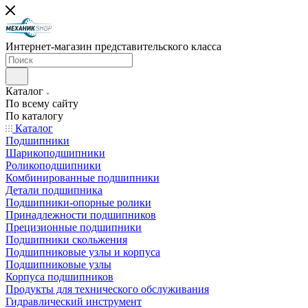
Интернет-магазин представительского класса
Каталог
По всему сайту
По каталогу
Каталог
Подшипники
Шарикоподшипники
Роликоподшипники
Комбинированные подшипники
Детали подшипника
Подшипники-опорные ролики
Принадлежности подшипников
Прецизионные подшипники
Подшипники скольжения
Подшипниковые узлы и корпуса
Подшипниковые узлы
Корпуса подшипников
Продукты для технического обслуживания
Гидравлический инструмент