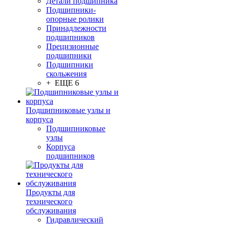
Детали подшипника
Подшипники-
опорные ролики
Принадлежности
подшипников
Прецизионные
подшипники
Подшипники
скольжения
+ ЕЩЕ 6
Подшипниковые узлы и
корпуса
Подшипниковые
узлы
Корпуса
подшипников
Продукты для
технического
обслуживания
Гидравлический