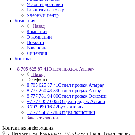
Условия доставки
Гарантия на товар
Учебный центр
Компания
Назад
Компания
О компании
Новости
Вакансии
Лицензии
Контакты
8 705 625 87 41
Отдел продаж Атырау
Назад
Телефоны
8 705 625 87 41
Отдел продаж Атырау
8 777 260 49 89
Отдел продаж Актау
8 777 781 94 00
Отдел продаж Оскемен
+7 777 057 6062
Отдел продаж Астана
8 702 999 16 42
Бухгалтерия
+7 777 687 7788
Отдел логистики
Заказать звонок
Контактная информация
г. Шымкент, ул. Рыскулова 1075, ​Самал-1 м-н, Туран район,