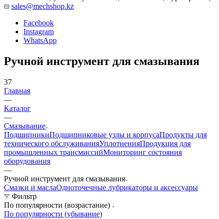
sales@mechshop.kz
Facebook
Instagram
WhatsApp
Ручной инструмент для смазывания
37
Главная
—
Каталог
—
Смазывание
Подшипники
Подшипниковые узлы и корпуса
Продукты для
технического обслуживания
Уплотнения
Продукция для
промышленных трансмиссий
Мониторинг состояния
оборудования
—
Ручной инструмент для смазывания
Смазки и масла
Одноточечные лубрикаторы и аксессуары
Фильтр
По популярности (возрастание)
По популярности (убывание)