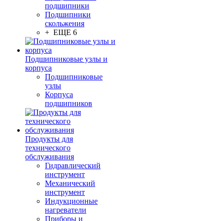
подшипники
Подшипники
скольжения
+ ЕЩЕ 6
Подшипниковые узлы и
корпуса
Подшипниковые
узлы
Корпуса
подшипников
Продукты для
технического
обслуживания
Гидравлический
инструмент
Механический
инструмент
Индукционные
нагреватели
Приборы и