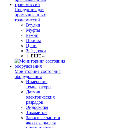
Продукция для
промышленных
трансмиссий
Втулки
Муфты
Ремни
Шкивы
Цепи
Звёздочки
+ ЕЩЕ 4
Мониторинг состояния
оборудования
Измерение
температуры
Датчик
электрических
разрядов
Эндоскопы
Тахометры
Запасные части и
аксессуары для
инструментов