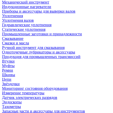
Механический инструмент
Индукционные нагреватели
Приборы и аксессуары для выверки валов
Уплотнения
Уплотнения валов
Гидравлические уплотнения
Статические уплотнения
Промышленные заготовки и принадлежности
Смазывание
Смазки и масла
Ручной инструмент для смазывания
Одноточечные лубрикаторы и аксессуары
Продукция для промышленных трансмиссий
Втулки
Муфты
Ремни
Шкивы
Цепи
Звёздочки
Мониторинг состояния оборудования
Измерение температуры
Датчик электрических разрядов
Эндоскопы
Тахометры
Запасные части и аксессуары для инструментов