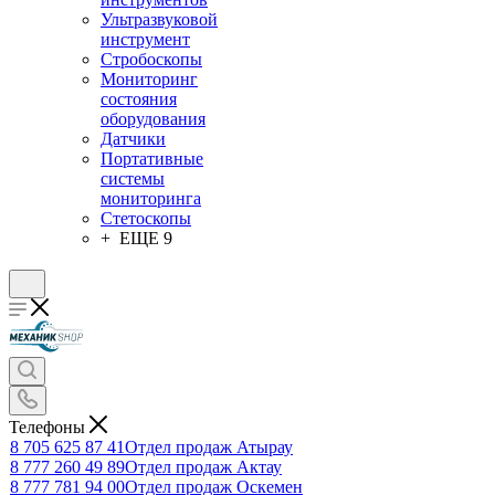
Ультразвуковой
инструмент
Стробоскопы
Мониторинг
состояния
оборудования
Датчики
Портативные
системы
мониторинга
Стетоскопы
+ ЕЩЕ 9
Телефоны
8 705 625 87 41
Отдел продаж Атырау
8 777 260 49 89
Отдел продаж Актау
8 777 781 94 00
Отдел продаж Оскемен