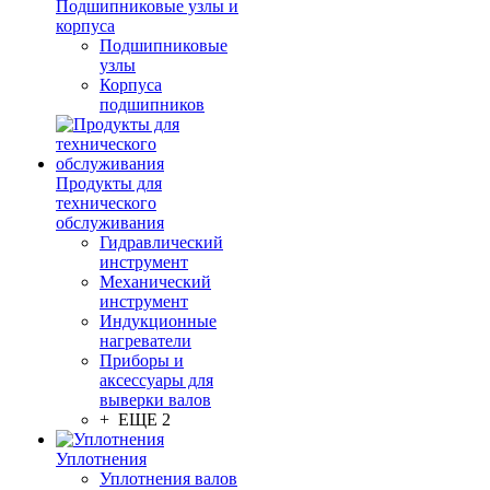
Подшипниковые узлы и
корпуса
Подшипниковые
узлы
Корпуса
подшипников
Продукты для
технического
обслуживания
Гидравлический
инструмент
Механический
инструмент
Индукционные
нагреватели
Приборы и
аксессуары для
выверки валов
+ ЕЩЕ 2
Уплотнения
Уплотнения валов