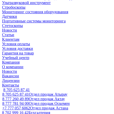
Ультразвуковой инструмент
Стробоскопы
Мониторинг состояния оборудования
Датчики
Портативные системы мониторинга
Стетоскопы
Новости
Статьи
Клиентам
Условия оплаты
Условия доставки
Гарантия на товар
Учебный центр
Компания
О компании
Новости
Вакансии
Лицензии
Контакты
8 705 625 87 41
8 705 625 87 41
Отдел продаж Атырау
8 777 260 49 89
Отдел продаж Актау
8 777 781 94 00
Отдел продаж Оскемен
+7 777 057 6062
Отдел продаж Астана
8 702 999 16 42
Бухгалтерия