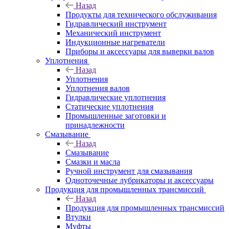
Назад
Продукты для технического обслуживания
Гидравлический инструмент
Механический инструмент
Индукционные нагреватели
Приборы и аксессуары для выверки валов
Уплотнения
Назад
Уплотнения
Уплотнения валов
Гидравлические уплотнения
Статические уплотнения
Промышленные заготовки и
принадлежности
Смазывание
Назад
Смазывание
Смазки и масла
Ручной инструмент для смазывания
Одноточечные лубрикаторы и аксессуары
Продукция для промышленных трансмиссий
Назад
Продукция для промышленных трансмиссий
Втулки
Муфты