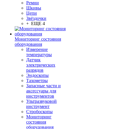
Ремни
Шкивы
Цепи
Звёздочки
+ ЕЩЕ 4
Мониторинг состояния
оборудования
Измерение
температуры
Датчик
электрических
разрядов
Эндоскопы
Тахометры
Запасные части и
аксессуары для
инструментов
Ультразвуковой
инструмент
Стробоскопы
Мониторинг
состояния
оборудования