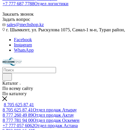
+7 777 687 7788
Отдел логистики
Заказать звонок
Задать вопрос
sales@mechshop.kz
г. Шымкент, ул. Рыскулова 1075, ​Самал-1 м-н, Туран район,
Facebook
Instagram
WhatsApp
Каталог
По всему сайту
По каталогу
8 705 625 87 41
8 705 625 87 41
Отдел продаж Атырау
8 777 260 49 89
Отдел продаж Актау
8 777 781 94 00
Отдел продаж Оскемен
+7 777 057 6062
Отдел продаж Астана