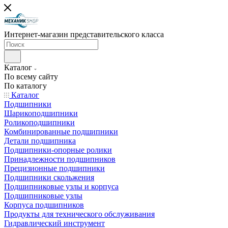
Интернет-магазин представительского класса
Каталог
По всему сайту
По каталогу
Каталог
Подшипники
Шарикоподшипники
Роликоподшипники
Комбинированные подшипники
Детали подшипника
Подшипники-опорные ролики
Принадлежности подшипников
Прецизионные подшипники
Подшипники скольжения
Подшипниковые узлы и корпуса
Подшипниковые узлы
Корпуса подшипников
Продукты для технического обслуживания
Гидравлический инструмент