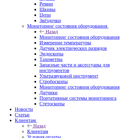
Ремни
Шкивы
Цепи
Звёздочки
Мониторинг состояния оборудования
Назад
Мониторинг состояния оборудования
Измерение температуры
Датчик электрических разрядов
Эндоскопы
Тахометры
Запасные части и аксессуары для
инструментов
Ультразвуковой инструмент
Стробоскопы
Мониторинг состояния оборудования
Датчики
Портативные системы мониторинга
Стетоскопы
Новости
Статьи
Клиентам
Назад
Клиентам
Условия оплаты