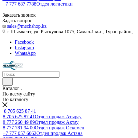
+7 777 687 7788
Отдел логистики
Заказать звонок
Задать вопрос
sales@mechshop.kz
г. Шымкент, ул. Рыскулова 1075, ​Самал-1 м-н, Туран район,
Facebook
Instagram
WhatsApp
Каталог
По всему сайту
По каталогу
8 705 625 87 41
8 705 625 87 41
Отдел продаж Атырау
8 777 260 49 89
Отдел продаж Актау
8 777 781 94 00
Отдел продаж Оскемен
+7 777 057 6062
Отдел продаж Астана