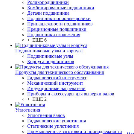
Роликоподшипники
Комбинированные подшипники
Детали подшипника
Подшипники-опорные ролики
Принадлежности подшипников
Прецизионные подшипники
Подшипники скольжения
+ ЕЩЕ 6
Подшипниковые узлы и корпуса
Подшипниковые узлы
Корпуса подшипников
Продукты для технического обслуживания
Гидравлический инструмент
Механический инструмент
Индукционные нагреватели
Приборы и аксессуары для выверки валов
+ ЕЩЕ 2
Уплотнения
Уплотнения валов
Гидравлические уплотнения
Статические уплотнения
Промышленные заготовки и принадлежности