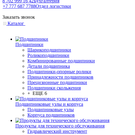
8 702 999 16 42
Бухгалтерия
+7 777 687 7788
Отдел логистики
Заказать звонок
Каталог
Подшипники
Шарикоподшипники
Роликоподшипники
Комбинированные подшипники
Детали подшипника
Подшипники-опорные ролики
Принадлежности подшипников
Прецизионные подшипники
Подшипники скольжения
+ ЕЩЕ 6
Подшипниковые узлы и корпуса
Подшипниковые узлы
Корпуса подшипников
Продукты для технического обслуживания
Гидравлический инструмент