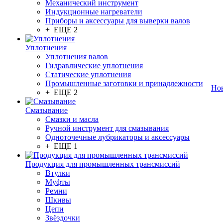
Механический инструмент
Индукционные нагреватели
Приборы и аксессуары для выверки валов
+ ЕЩЕ 2
Уплотнения
Уплотнения валов
Гидравлические уплотнения
Статические уплотнения
Промышленные заготовки и принадлежности
Но
+ ЕЩЕ 2
Смазывание
Смазки и масла
Ручной инструмент для смазывания
Одноточечные лубрикаторы и аксессуары
+ ЕЩЕ 1
Продукция для промышленных трансмиссий
Втулки
Муфты
Ремни
Шкивы
Цепи
Звёздочки