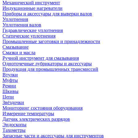
Механический инструмент
Индукционные нагреватели
Приборы и аксессуары для выверки валов
Уплотнения
Уплотнения валов
Гидравлические уплотнения
Статические уплотнения
Промышленные заготовки и принадлежности
Смазывание
Смазки и масла
Ручной инструмент для смазывания
Одноточечные лубрикаторы и аксессуары
Продукция для промышленных трансмиссий
Втулки
Муфты
Ремни
Шкивы
Цепи
Звёздочки
Мониторинг состояния оборудования
Измерение температуры
Датчик электрических разрядов
Эндоскопы
Тахометры
Запасные части и аксессуары для инструментов