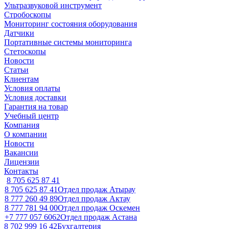
Ультразвуковой инструмент
Стробоскопы
Мониторинг состояния оборудования
Датчики
Портативные системы мониторинга
Стетоскопы
Новости
Статьи
Клиентам
Условия оплаты
Условия доставки
Гарантия на товар
Учебный центр
Компания
О компании
Новости
Вакансии
Лицензии
Контакты
8 705 625 87 41
8 705 625 87 41
Отдел продаж Атырау
8 777 260 49 89
Отдел продаж Актау
8 777 781 94 00
Отдел продаж Оскемен
+7 777 057 6062
Отдел продаж Астана
8 702 999 16 42
Бухгалтерия