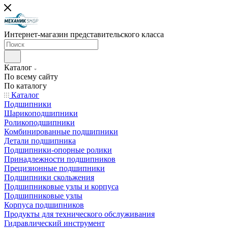
Интернет-магазин представительского класса
Каталог
По всему сайту
По каталогу
Каталог
Подшипники
Шарикоподшипники
Роликоподшипники
Комбинированные подшипники
Детали подшипника
Подшипники-опорные ролики
Принадлежности подшипников
Прецизионные подшипники
Подшипники скольжения
Подшипниковые узлы и корпуса
Подшипниковые узлы
Корпуса подшипников
Продукты для технического обслуживания
Гидравлический инструмент