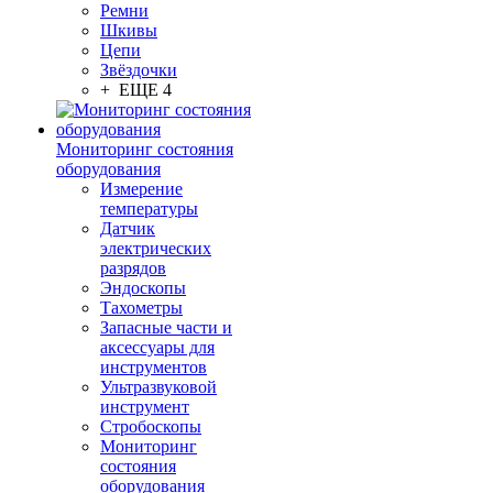
Ремни
Шкивы
Цепи
Звёздочки
+ ЕЩЕ 4
Мониторинг состояния
оборудования
Измерение
температуры
Датчик
электрических
разрядов
Эндоскопы
Тахометры
Запасные части и
аксессуары для
инструментов
Ультразвуковой
инструмент
Стробоскопы
Мониторинг
состояния
оборудования