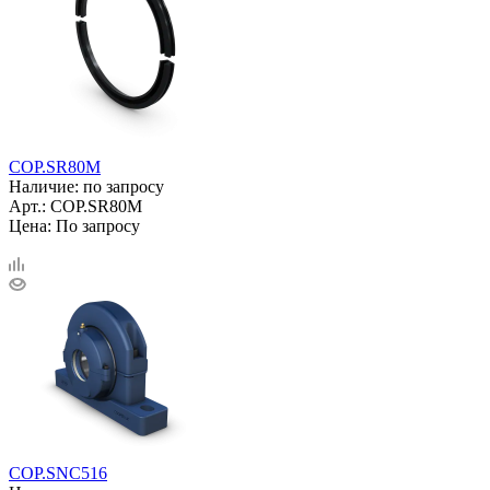
COP.SR80M
Наличие: по запросу
Арт.: COP.SR80M
Цена: По запросу
COP.SNC516