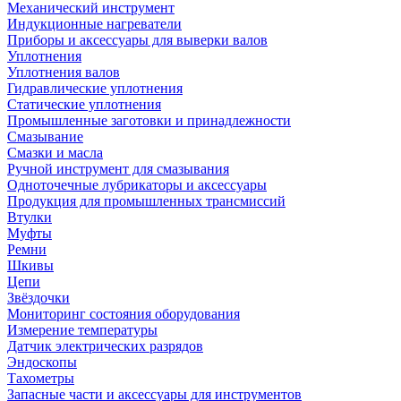
Механический инструмент
Индукционные нагреватели
Приборы и аксессуары для выверки валов
Уплотнения
Уплотнения валов
Гидравлические уплотнения
Статические уплотнения
Промышленные заготовки и принадлежности
Смазывание
Смазки и масла
Ручной инструмент для смазывания
Одноточечные лубрикаторы и аксессуары
Продукция для промышленных трансмиссий
Втулки
Муфты
Ремни
Шкивы
Цепи
Звёздочки
Мониторинг состояния оборудования
Измерение температуры
Датчик электрических разрядов
Эндоскопы
Тахометры
Запасные части и аксессуары для инструментов