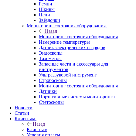
Ремни
Шкивы
Цепи
Звёздочки
Мониторинг состояния оборудования
Назад
Мониторинг состояния оборудования
Измерение температуры
Датчик электрических разрядов
Эндоскопы
Тахометры
Запасные части и аксессуары для
инструментов
Ультразвуковой инструмент
Стробоскопы
Мониторинг состояния оборудования
Датчики
Портативные системы мониторинга
Стетоскопы
Новости
Статьи
Клиентам
Назад
Клиентам
Условия оплаты