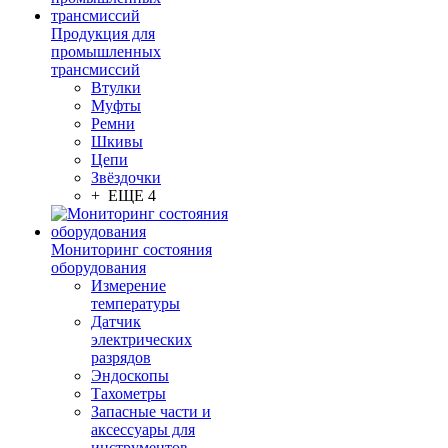
Продукция для
промышленных
трансмиссий
Втулки
Муфты
Ремни
Шкивы
Цепи
Звёздочки
+ ЕЩЕ 4
Мониторинг состояния
оборудования
Измерение
температуры
Датчик
электрических
разрядов
Эндоскопы
Тахометры
Запасные части и
аксессуары для
инструментов