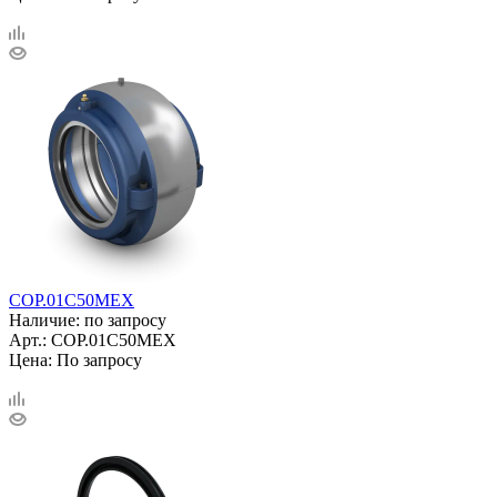
COP.01C50MEX
Наличие: по запросу
Арт.: COP.01C50MEX
Цена: По запросу