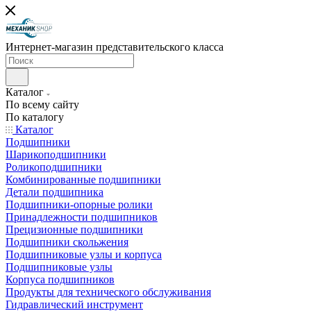
Интернет-магазин представительского класса
Каталог
По всему сайту
По каталогу
Каталог
Подшипники
Шарикоподшипники
Роликоподшипники
Комбинированные подшипники
Детали подшипника
Подшипники-опорные ролики
Принадлежности подшипников
Прецизионные подшипники
Подшипники скольжения
Подшипниковые узлы и корпуса
Подшипниковые узлы
Корпуса подшипников
Продукты для технического обслуживания
Гидравлический инструмент