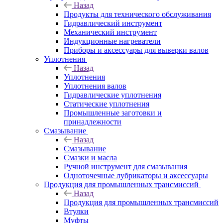
Назад
Продукты для технического обслуживания
Гидравлический инструмент
Механический инструмент
Индукционные нагреватели
Приборы и аксессуары для выверки валов
Уплотнения
Назад
Уплотнения
Уплотнения валов
Гидравлические уплотнения
Статические уплотнения
Промышленные заготовки и
принадлежности
Смазывание
Назад
Смазывание
Смазки и масла
Ручной инструмент для смазывания
Одноточечные лубрикаторы и аксессуары
Продукция для промышленных трансмиссий
Назад
Продукция для промышленных трансмиссий
Втулки
Муфты