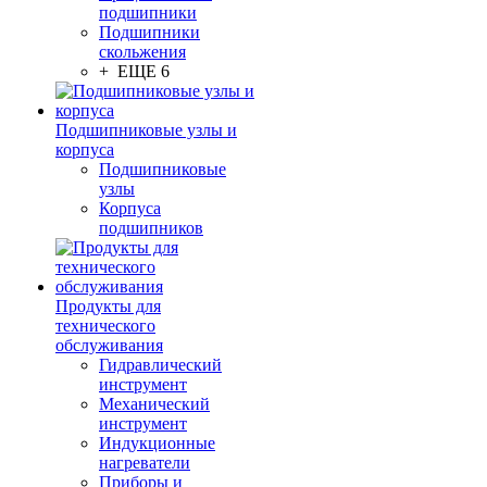
подшипники
Подшипники
скольжения
+ ЕЩЕ 6
Подшипниковые узлы и
корпуса
Подшипниковые
узлы
Корпуса
подшипников
Продукты для
технического
обслуживания
Гидравлический
инструмент
Механический
инструмент
Индукционные
нагреватели
Приборы и