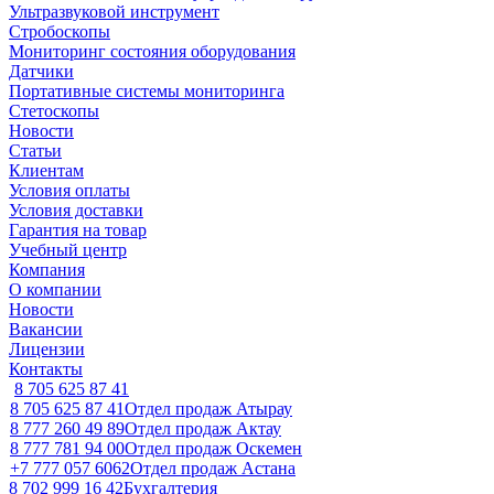
Ультразвуковой инструмент
Стробоскопы
Мониторинг состояния оборудования
Датчики
Портативные системы мониторинга
Стетоскопы
Новости
Статьи
Клиентам
Условия оплаты
Условия доставки
Гарантия на товар
Учебный центр
Компания
О компании
Новости
Вакансии
Лицензии
Контакты
8 705 625 87 41
8 705 625 87 41
Отдел продаж Атырау
8 777 260 49 89
Отдел продаж Актау
8 777 781 94 00
Отдел продаж Оскемен
+7 777 057 6062
Отдел продаж Астана
8 702 999 16 42
Бухгалтерия