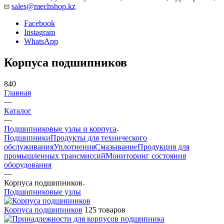
sales@mechshop.kz
Facebook
Instagram
WhatsApp
Корпуса подшипников
840
Главная
—
Каталог
—
Подшипниковые узлы и корпуса
Подшипники
Продукты для технического
обслуживания
Уплотнения
Смазывание
Продукция для
промышленных трансмиссий
Мониторинг состояния
оборудования
—
Корпуса подшипников
Подшипниковые узлы
Корпуса подшипников
125 товаров