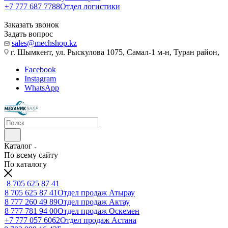
+7 777 687 7788
Отдел логистики
Заказать звонок
Задать вопрос
sales@mechshop.kz
г. Шымкент, ул. Рыскулова 1075, ​Самал-1 м-н, Туран район,
Facebook
Instagram
WhatsApp
Каталог
По всему сайту
По каталогу
8 705 625 87 41
8 705 625 87 41
Отдел продаж Атырау
8 777 260 49 89
Отдел продаж Актау
8 777 781 94 00
Отдел продаж Оскемен
+7 777 057 6062
Отдел продаж Астана