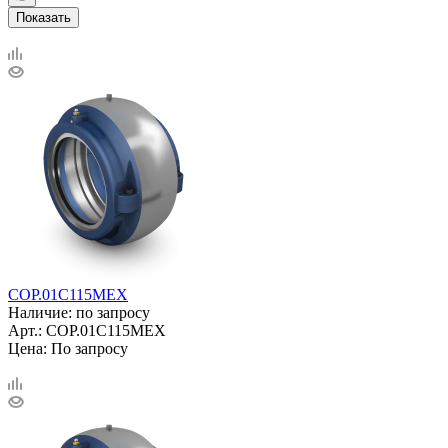
Показать
COP.01C115MEX
Наличие: по запросу
Арт.: COP.01C115MEX
Цена: По запросу