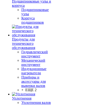
Подшипниковые узлы и
корпуса
Подшипниковые
узлы
Корпуса
подшипников
Продукты для
технического
обслуживания
Гидравлический
инструмент
Механический
инструмент
Индукционные
нагреватели
Приборы и
аксессуары для
выверки валов
+ ЕЩЕ 2
Уплотнения
Уплотнения валов