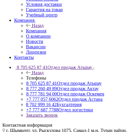
Условия доставки
Гарантия на товар
Учебный центр
Компания
Назад
Компания
О компании
Новости
Вакансии
Лицензии
Контакты
8 705 625 87 41
Отдел продаж Атырау
Назад
Телефоны
8 705 625 87 41
Отдел продаж Атырау
8 777 260 49 89
Отдел продаж Актау
8 777 781 94 00
Отдел продаж Оскемен
+7 777 057 6062
Отдел продаж Астана
8 702 999 16 42
Бухгалтерия
+7 777 687 7788
Отдел логистики
Заказать звонок
Контактная информация
г. Шымкент, ул. Рыскулова 1075, ​Самал-1 м-н, Туран район,