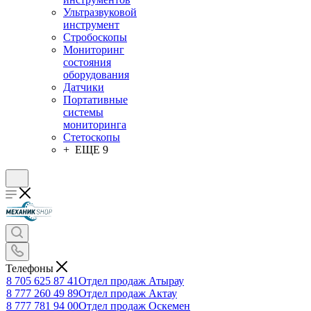
Ультразвуковой
инструмент
Стробоскопы
Мониторинг
состояния
оборудования
Датчики
Портативные
системы
мониторинга
Стетоскопы
+ ЕЩЕ 9
Телефоны
8 705 625 87 41
Отдел продаж Атырау
8 777 260 49 89
Отдел продаж Актау
8 777 781 94 00
Отдел продаж Оскемен