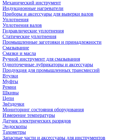
Механический инструмент
Индукционные нагреватели
Приборы и аксессуары для выверки валов
Уплотнения
Уплотнения валов
Гидравлические уплотнения
Статические уплотнения
Промышленные заготовки и принадлежности
Смазывание
Смазки и масла
Ручной инструмент для смазывания
Одноточечные лубрикаторы и аксессуары
Продукция для промышленных трансмиссий
Втулки
Муфты
Ремни
Шкивы
Цепи
Звёздочки
Мониторинг состояния оборудования
Измерение температуры
Датчик электрических разрядов
Эндоскопы
Тахометры
Запасные части и аксессуары для инструментов