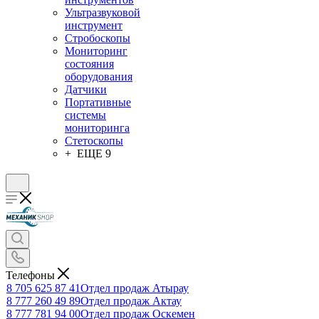
Ультразвуковой
инструмент
Стробоскопы
Мониторинг
состояния
оборудования
Датчики
Портативные
системы
мониторинга
Стетоскопы
+ ЕЩЕ 9
Телефоны
8 705 625 87 41
Отдел продаж Атырау
8 777 260 49 89
Отдел продаж Актау
8 777 781 94 00
Отдел продаж Оскемен