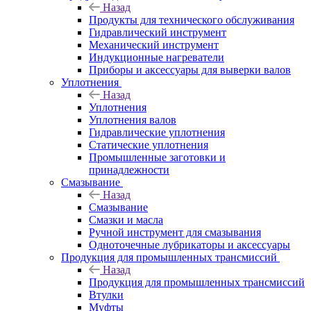
Назад
Продукты для технического обслуживания
Гидравлический инструмент
Механический инструмент
Индукционные нагреватели
Приборы и аксессуары для выверки валов
Уплотнения
Назад
Уплотнения
Уплотнения валов
Гидравлические уплотнения
Статические уплотнения
Промышленные заготовки и
принадлежности
Смазывание
Назад
Смазывание
Смазки и масла
Ручной инструмент для смазывания
Одноточечные лубрикаторы и аксессуары
Продукция для промышленных трансмиссий
Назад
Продукция для промышленных трансмиссий
Втулки
Муфты