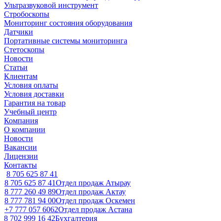
Ультразвуковой инструмент
Стробоскопы
Мониторинг состояния оборудования
Датчики
Портативные системы мониторинга
Стетоскопы
Новости
Статьи
Клиентам
Условия оплаты
Условия доставки
Гарантия на товар
Учебный центр
Компания
О компании
Новости
Вакансии
Лицензии
Контакты
8 705 625 87 41
8 705 625 87 41
Отдел продаж Атырау
8 777 260 49 89
Отдел продаж Актау
8 777 781 94 00
Отдел продаж Оскемен
+7 777 057 6062
Отдел продаж Астана
8 702 999 16 42
Бухгалтерия