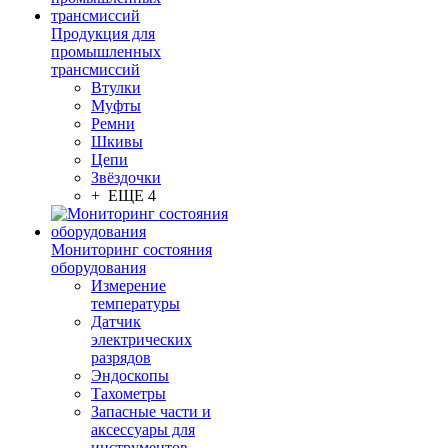
Продукция для
промышленных
трансмиссий
Втулки
Муфты
Ремни
Шкивы
Цепи
Звёздочки
+ ЕЩЕ 4
Мониторинг состояния
оборудования
Измерение
температуры
Датчик
электрических
разрядов
Эндоскопы
Тахометры
Запасные части и
аксессуары для
инструментов