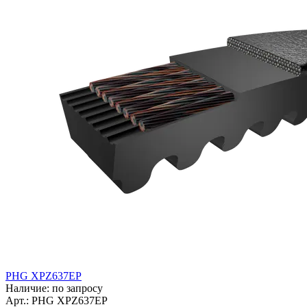
PHG XPZ637EP
Наличие: по запросу
Арт.: PHG XPZ637EP