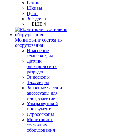
Ремни
Шкивы
Цепи
Звёздочки
+ ЕЩЕ 4
Мониторинг состояния
оборудования
Измерение
температуры
Датчик
электрических
разрядов
Эндоскопы
Тахометры
Запасные части и
аксессуары для
инструментов
Ультразвуковой
инструмент
Стробоскопы
Мониторинг
состояния
оборудования