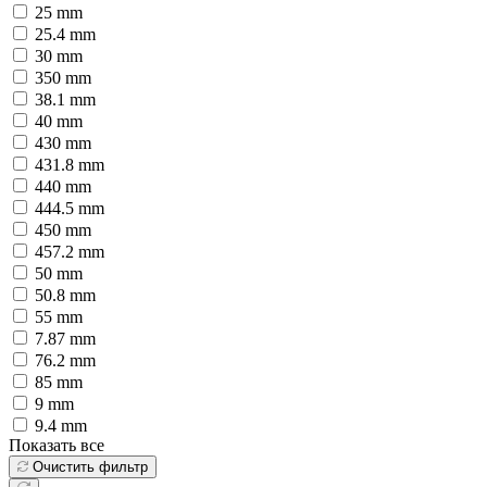
25 mm
25.4 mm
30 mm
350 mm
38.1 mm
40 mm
430 mm
431.8 mm
440 mm
444.5 mm
450 mm
457.2 mm
50 mm
50.8 mm
55 mm
7.87 mm
76.2 mm
85 mm
9 mm
9.4 mm
Показать все
Очистить фильтр