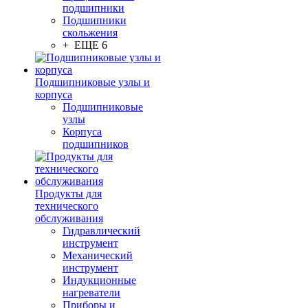
подшипники
Подшипники
скольжения
+ ЕЩЕ 6
Подшипниковые узлы и
корпуса
Подшипниковые
узлы
Корпуса
подшипников
Продукты для
технического
обслуживания
Гидравлический
инструмент
Механический
инструмент
Индукционные
нагреватели
Приборы и