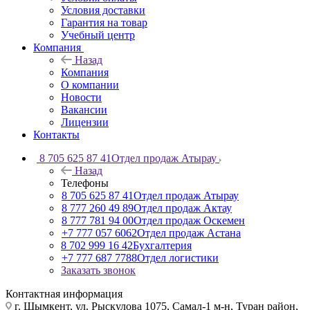
Условия доставки
Гарантия на товар
Учебный центр
Компания
Назад
Компания
О компании
Новости
Вакансии
Лицензии
Контакты
8 705 625 87 41
Отдел продаж Атырау
Назад
Телефоны
8 705 625 87 41
Отдел продаж Атырау
8 777 260 49 89
Отдел продаж Актау
8 777 781 94 00
Отдел продаж Оскемен
+7 777 057 6062
Отдел продаж Астана
8 702 999 16 42
Бухгалтерия
+7 777 687 7788
Отдел логистики
Заказать звонок
Контактная информация
г. Шымкент, ул. Рыскулова 1075, ​Самал-1 м-н, Туран район,