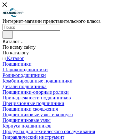
Интернет-магазин представительского класса
Каталог
По всему сайту
По каталогу
Каталог
Подшипники
Шарикоподшипники
Роликоподшипники
Комбинированные подшипники
Детали подшипника
Подшипники-опорные ролики
Принадлежности подшипников
Прецизионные подшипники
Подшипники скольжения
Подшипниковые узлы и корпуса
Подшипниковые узлы
Корпуса подшипников
Продукты для технического обслуживания
Гидравлический инструмент