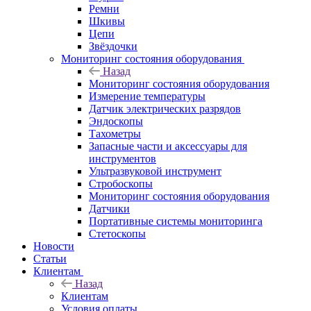
Ремни
Шкивы
Цепи
Звёздочки
Мониторинг состояния оборудования
Назад
Мониторинг состояния оборудования
Измерение температуры
Датчик электрических разрядов
Эндоскопы
Тахометры
Запасные части и аксессуары для
инструментов
Ультразвуковой инструмент
Стробоскопы
Мониторинг состояния оборудования
Датчики
Портативные системы мониторинга
Стетоскопы
Новости
Статьи
Клиентам
Назад
Клиентам
Условия оплаты