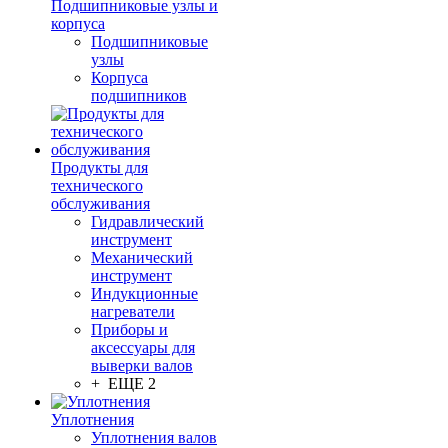
Подшипниковые узлы и
корпуса
Подшипниковые
узлы
Корпуса
подшипников
Продукты для
технического
обслуживания
Гидравлический
инструмент
Механический
инструмент
Индукционные
нагреватели
Приборы и
аксессуары для
выверки валов
+ ЕЩЕ 2
Уплотнения
Уплотнения валов