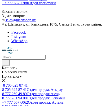
+7 777 687 7788
Отдел логистики
Заказать звонок
Задать вопрос
sales@mechshop.kz
г. Шымкент, ул. Рыскулова 1075, ​Самал-1 м-н, Туран район,
Facebook
Instagram
WhatsApp
Каталог
По всему сайту
По каталогу
8 705 625 87 41
8 705 625 87 41
Отдел продаж Атырау
8 777 260 49 89
Отдел продаж Актау
8 777 781 94 00
Отдел продаж Оскемен
+7 777 057 6062
Отдел продаж Астана