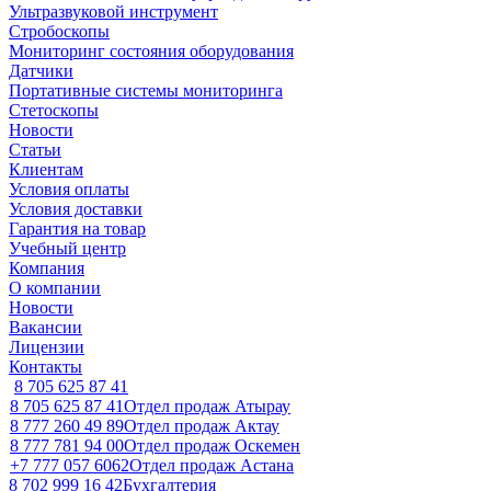
Ультразвуковой инструмент
Стробоскопы
Мониторинг состояния оборудования
Датчики
Портативные системы мониторинга
Стетоскопы
Новости
Статьи
Клиентам
Условия оплаты
Условия доставки
Гарантия на товар
Учебный центр
Компания
О компании
Новости
Вакансии
Лицензии
Контакты
8 705 625 87 41
8 705 625 87 41
Отдел продаж Атырау
8 777 260 49 89
Отдел продаж Актау
8 777 781 94 00
Отдел продаж Оскемен
+7 777 057 6062
Отдел продаж Астана
8 702 999 16 42
Бухгалтерия