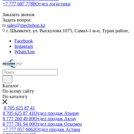
+7 777 687 7788
Отдел логистики
Заказать звонок
Задать вопрос
sales@mechshop.kz
г. Шымкент, ул. Рыскулова 1075, ​Самал-1 м-н, Туран район,
Facebook
Instagram
WhatsApp
Каталог
По всему сайту
По каталогу
8 705 625 87 41
8 705 625 87 41
Отдел продаж Атырау
8 777 260 49 89
Отдел продаж Актау
8 777 781 94 00
Отдел продаж Оскемен
+7 777 057 6062
Отдел продаж Астана