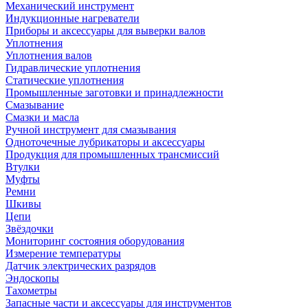
Механический инструмент
Индукционные нагреватели
Приборы и аксессуары для выверки валов
Уплотнения
Уплотнения валов
Гидравлические уплотнения
Статические уплотнения
Промышленные заготовки и принадлежности
Смазывание
Смазки и масла
Ручной инструмент для смазывания
Одноточечные лубрикаторы и аксессуары
Продукция для промышленных трансмиссий
Втулки
Муфты
Ремни
Шкивы
Цепи
Звёздочки
Мониторинг состояния оборудования
Измерение температуры
Датчик электрических разрядов
Эндоскопы
Тахометры
Запасные части и аксессуары для инструментов