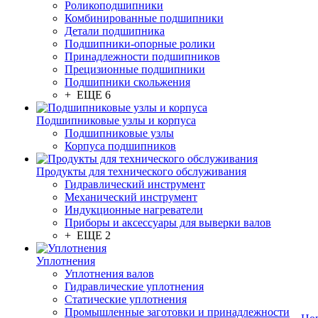
Роликоподшипники
Комбинированные подшипники
Детали подшипника
Подшипники-опорные ролики
Принадлежности подшипников
Прецизионные подшипники
Подшипники скольжения
+ ЕЩЕ 6
Подшипниковые узлы и корпуса
Подшипниковые узлы
Корпуса подшипников
Продукты для технического обслуживания
Гидравлический инструмент
Механический инструмент
Индукционные нагреватели
Приборы и аксессуары для выверки валов
+ ЕЩЕ 2
Уплотнения
Уплотнения валов
Гидравлические уплотнения
Статические уплотнения
Промышленные заготовки и принадлежности