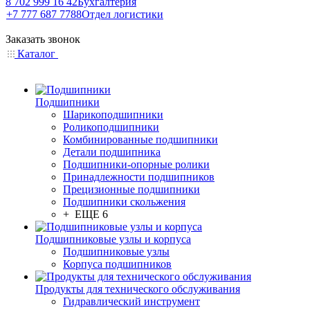
8 702 999 16 42
Бухгалтерия
+7 777 687 7788
Отдел логистики
Заказать звонок
Каталог
Подшипники
Шарикоподшипники
Роликоподшипники
Комбинированные подшипники
Детали подшипника
Подшипники-опорные ролики
Принадлежности подшипников
Прецизионные подшипники
Подшипники скольжения
+ ЕЩЕ 6
Подшипниковые узлы и корпуса
Подшипниковые узлы
Корпуса подшипников
Продукты для технического обслуживания
Гидравлический инструмент