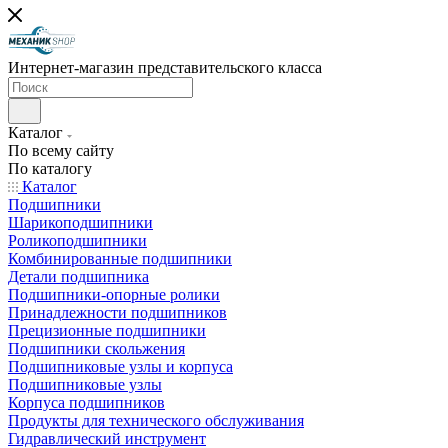
Интернет-магазин представительского класса
Каталог
По всему сайту
По каталогу
Каталог
Подшипники
Шарикоподшипники
Роликоподшипники
Комбинированные подшипники
Детали подшипника
Подшипники-опорные ролики
Принадлежности подшипников
Прецизионные подшипники
Подшипники скольжения
Подшипниковые узлы и корпуса
Подшипниковые узлы
Корпуса подшипников
Продукты для технического обслуживания
Гидравлический инструмент