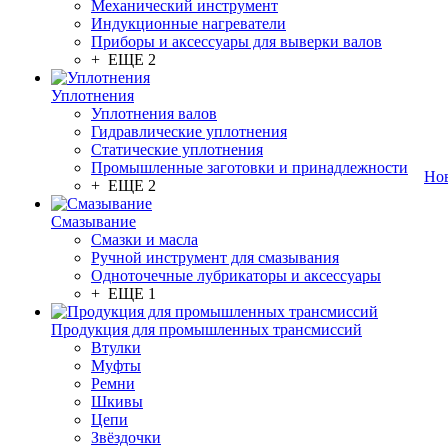
Механический инструмент
Индукционные нагреватели
Приборы и аксессуары для выверки валов
+ ЕЩЕ 2
Уплотнения
Уплотнения валов
Гидравлические уплотнения
Статические уплотнения
Промышленные заготовки и принадлежности
Но
+ ЕЩЕ 2
Смазывание
Смазки и масла
Ручной инструмент для смазывания
Одноточечные лубрикаторы и аксессуары
+ ЕЩЕ 1
Продукция для промышленных трансмиссий
Втулки
Муфты
Ремни
Шкивы
Цепи
Звёздочки