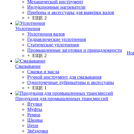
Механический инструмент
Индукционные нагреватели
Приборы и аксессуары для выверки валов
+ ЕЩЕ 2
Уплотнения
Уплотнения валов
Гидравлические уплотнения
Статические уплотнения
Промышленные заготовки и принадлежности
Но
+ ЕЩЕ 2
Смазывание
Смазки и масла
Ручной инструмент для смазывания
Одноточечные лубрикаторы и аксессуары
+ ЕЩЕ 1
Продукция для промышленных трансмиссий
Втулки
Муфты
Ремни
Шкивы
Цепи
Звёздочки