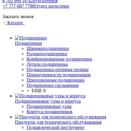
8 702 999 16 42
Бухгалтерия
+7 777 687 7788
Отдел логистики
Заказать звонок
Каталог
Подшипники
Шарикоподшипники
Роликоподшипники
Комбинированные подшипники
Детали подшипника
Подшипники-опорные ролики
Принадлежности подшипников
Прецизионные подшипники
Подшипники скольжения
+ ЕЩЕ 6
Подшипниковые узлы и корпуса
Подшипниковые узлы
Корпуса подшипников
Продукты для технического обслуживания
Гидравлический инструмент