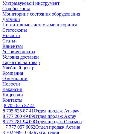
Ультразвуковой инструмент
Стробоскопы
Мониторинг состояния оборудования
Датчики
Портативные системы мониторинга
Стетоскопы
Новости
Статьи
Клиентам
Условия оплаты
Условия доставки
Гарантия на товар
Учебный центр
Компания
О компании
Новости
Вакансии
Лицензии
Контакты
8 705 625 87 41
8 705 625 87 41
Отдел продаж Атырау
8 777 260 49 89
Отдел продаж Актау
8 777 781 94 00
Отдел продаж Оскемен
+7 777 057 6062
Отдел продаж Астана
8 702 999 16 42
Бухгалтерия