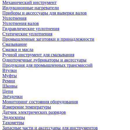
Механический инструмент
Индукционные нагреватели
Приборы и аксессуары для выверки валов
Уплотнения
Уплотнения валов
Гидравлические уплотнения
Статические уплотнения
Промышленные заготовки и принадлежности
Смазывание
Смазки и масла
Ручной инструмент для смазывания
Одноточечные лубрикаторы и аксессуары
Продукция для промышленных трансмиссий
Втулки
Муфты
Ремни
Шкивы
Цепи
Звёздочки
Мониторинг состояния оборудования
Измерение температуры
Датчик электрических разрядов
Эндоскопы
Тахометры
Запасные части и аксессуары для инструментов