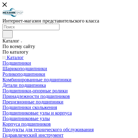
Интернет-магазин представительского класса
Каталог
По всему сайту
По каталогу
Каталог
Подшипники
Шарикоподшипники
Роликоподшипники
Комбинированные подшипники
Детали подшипника
Подшипники-опорные ролики
Принадлежности подшипников
Прецизионные подшипники
Подшипники скольжения
Подшипниковые узлы и корпуса
Подшипниковые узлы
Корпуса подшипников
Продукты для технического обслуживания
Гидравлический инструмент