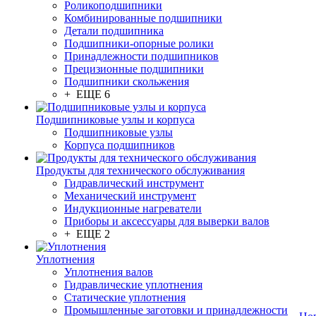
Роликоподшипники
Комбинированные подшипники
Детали подшипника
Подшипники-опорные ролики
Принадлежности подшипников
Прецизионные подшипники
Подшипники скольжения
+ ЕЩЕ 6
Подшипниковые узлы и корпуса
Подшипниковые узлы
Корпуса подшипников
Продукты для технического обслуживания
Гидравлический инструмент
Механический инструмент
Индукционные нагреватели
Приборы и аксессуары для выверки валов
+ ЕЩЕ 2
Уплотнения
Уплотнения валов
Гидравлические уплотнения
Статические уплотнения
Промышленные заготовки и принадлежности