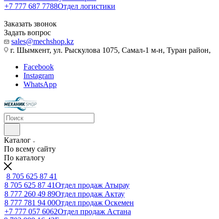
+7 777 687 7788
Отдел логистики
Заказать звонок
Задать вопрос
sales@mechshop.kz
г. Шымкент, ул. Рыскулова 1075, ​Самал-1 м-н, Туран район,
Facebook
Instagram
WhatsApp
Каталог
По всему сайту
По каталогу
8 705 625 87 41
8 705 625 87 41
Отдел продаж Атырау
8 777 260 49 89
Отдел продаж Актау
8 777 781 94 00
Отдел продаж Оскемен
+7 777 057 6062
Отдел продаж Астана