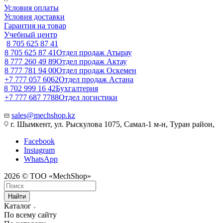
Условия оплаты
Условия доставки
Гарантия на товар
Учебный центр
8 705 625 87 41
8 705 625 87 41
Отдел продаж Атырау
8 777 260 49 89
Отдел продаж Актау
8 777 781 94 00
Отдел продаж Оскемен
+7 777 057 6062
Отдел продаж Астана
8 702 999 16 42
Бухгалтерия
+7 777 687 7788
Отдел логистики
sales@mechshop.kz
г. Шымкент, ул. Рыскулова 1075, ​Самал-1 м-н, Туран район,
Facebook
Instagram
WhatsApp
2026 © ТОО «MechShop»
Найти
Каталог
По всему сайту