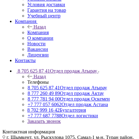
Условия доставки
Гарантия на товар
Учебный центр
Компания
Назад
Компания
О компании
Новости
Вакансии
Лицензии
Контакты
8 705 625 87 41
Отдел продаж Атырау
Назад
Телефоны
8 705 625 87 41
Отдел продаж Атырау
8 777 260 49 89
Отдел продаж Актау
8 777 781 94 00
Отдел продаж Оскемен
+7 777 057 6062
Отдел продаж Астана
8 702 999 16 42
Бухгалтерия
+7 777 687 7788
Отдел логистики
Заказать звонок
Контактная информация
г. Шымкент, ул. Рыскулова 1075, ​Самал-1 м-н, Туран район,