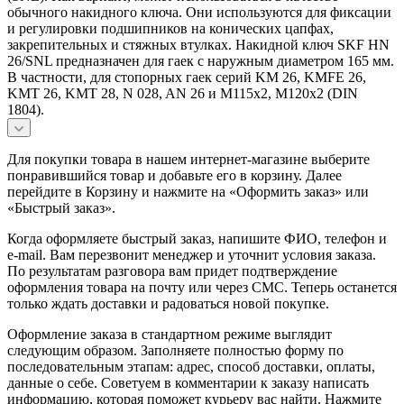
обычного накидного ключа. Они используются для фиксации
и регулировки подшипников на конических цапфах,
закрепительных и стяжных втулках. Накидной ключ SKF HN
26/SNL предназначен для гаек с наружным диаметром 165 мм.
В частности, для стопорных гаек серий KM 26, KMFE 26,
KMT 26, KMT 28, N 028, AN 26 и M115x2, M120x2 (DIN
1804).
Для покупки товара в нашем интернет-магазине выберите
понравившийся товар и добавьте его в корзину. Далее
перейдите в Корзину и нажмите на «Оформить заказ» или
«Быстрый заказ».
Когда оформляете быстрый заказ, напишите ФИО, телефон и
e-mail. Вам перезвонит менеджер и уточнит условия заказа.
По результатам разговора вам придет подтверждение
оформления товара на почту или через СМС. Теперь останется
только ждать доставки и радоваться новой покупке.
Оформление заказа в стандартном режиме выглядит
следующим образом. Заполняете полностью форму по
последовательным этапам: адрес, способ доставки, оплаты,
данные о себе. Советуем в комментарии к заказу написать
информацию, которая поможет курьеру вас найти. Нажмите