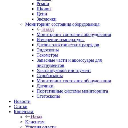
Ремни
Шкивы
Цепи
Звёздочки
Мониторинг состояния оборудования
Назад
Мониторинг состояния оборудования
Измерение температуры
Датчик электрических разрядов
Эндоскопы
Тахометры
Запасные части и аксессуары для
инструментов
Ультразвуковой инструмент
Стробоскопы
Мониторинг состояния оборудования
Датчики
Портативные системы мониторинга
Стетоскопы
Новости
Статьи
Клиентам
Назад
Клиентам
Условия оплаты