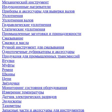
Механический инструмент
Индукционные нагреватели
Приборы и аксессуары для выверки валов
Уплотнения
Уплотнения валов
Гидравлические уплотнения
Статические уплотнения
Промышленные заготовки и принадлежности
Смазывание
Смазки и масла
Ручной инструмент для смазывания
Одноточечные лубрикаторы и аксессуары
Продукция для промышленных трансмиссий
Втулки
Муфты
Ремни
Шкивы
Цепи
Звёздочки
Мониторинг состояния оборудования
Измерение температуры
Датчик электрических разрядов
Эндоскопы
Тахометры
Запасные части и аксессуары для инструментов