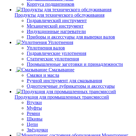
Корпуса подшипников
Продукты для технического обслуживания
Гидравлический инструмент
Механический инструмент
Индукционные нагреватели
Приборы и аксессуары для выверки валов
Уплотнения
Уплотнения валов
Гидравлические уплотнения
Статические уплотнения
Промышленные заготовки и принадлежности
Смазывание
Смазки и масла
Ручной инструмент для смазывания
Одноточечные лубрикаторы и аксессуары
Продукция для промышленных трансмиссий
Втулки
Муфты
Ремни
Шкивы
Цепи
Звёздочки
Мониторинг