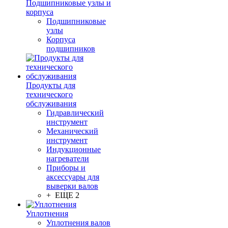
Подшипниковые узлы и
корпуса
Подшипниковые
узлы
Корпуса
подшипников
Продукты для
технического
обслуживания
Гидравлический
инструмент
Механический
инструмент
Индукционные
нагреватели
Приборы и
аксессуары для
выверки валов
+ ЕЩЕ 2
Уплотнения
Уплотнения валов