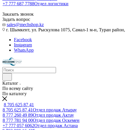
+7 777 687 7788
Отдел логистики
Заказать звонок
Задать вопрос
sales@mechshop.kz
г. Шымкент, ул. Рыскулова 1075, ​Самал-1 м-н, Туран район,
Facebook
Instagram
WhatsApp
Каталог
По всему сайту
По каталогу
8 705 625 87 41
8 705 625 87 41
Отдел продаж Атырау
8 777 260 49 89
Отдел продаж Актау
8 777 781 94 00
Отдел продаж Оскемен
+7 777 057 6062
Отдел продаж Астана