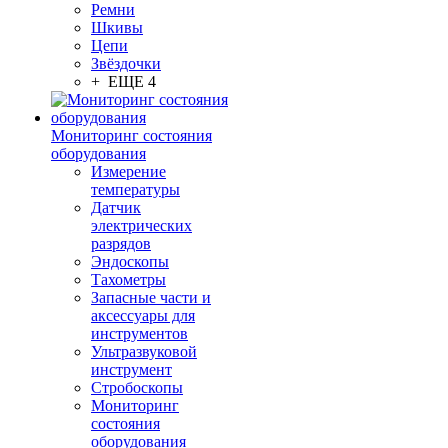
Ремни
Шкивы
Цепи
Звёздочки
+ ЕЩЕ 4
Мониторинг состояния
оборудования
Измерение
температуры
Датчик
электрических
разрядов
Эндоскопы
Тахометры
Запасные части и
аксессуары для
инструментов
Ультразвуковой
инструмент
Стробоскопы
Мониторинг
состояния
оборудования