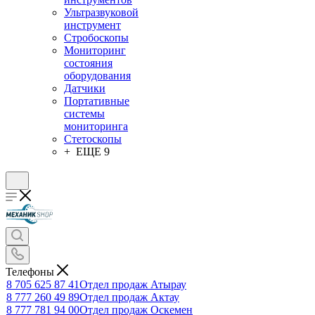
Ультразвуковой
инструмент
Стробоскопы
Мониторинг
состояния
оборудования
Датчики
Портативные
системы
мониторинга
Стетоскопы
+ ЕЩЕ 9
Телефоны
8 705 625 87 41
Отдел продаж Атырау
8 777 260 49 89
Отдел продаж Актау
8 777 781 94 00
Отдел продаж Оскемен