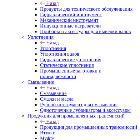
Назад
Продукты для технического обслуживания
Гидравлический инструмент
Механический инструмент
Индукционные нагреватели
Приборы и аксессуары для выверки валов
Уплотнения
Назад
Уплотнения
Уплотнения валов
Гидравлические уплотнения
Статические уплотнения
Промышленные заготовки и
принадлежности
Смазывание
Назад
Смазывание
Смазки и масла
Ручной инструмент для смазывания
Одноточечные лубрикаторы и аксессуары
Продукция для промышленных трансмиссий
Назад
Продукция для промышленных трансмиссий
Втулки
Муфты