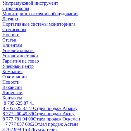
Ультразвуковой инструмент
Стробоскопы
Мониторинг состояния оборудования
Датчики
Портативные системы мониторинга
Стетоскопы
Новости
Статьи
Клиентам
Условия оплаты
Условия доставки
Гарантия на товар
Учебный центр
Компания
О компании
Новости
Вакансии
Лицензии
Контакты
8 705 625 87 41
8 705 625 87 41
Отдел продаж Атырау
8 777 260 49 89
Отдел продаж Актау
8 777 781 94 00
Отдел продаж Оскемен
+7 777 057 6062
Отдел продаж Астана
8 702 999 16 42
Бухгалтерия