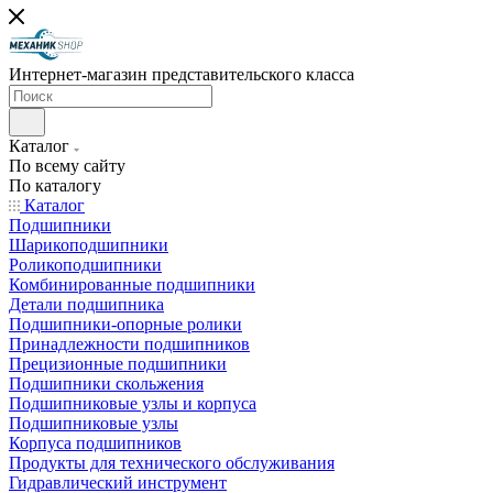
Интернет-магазин представительского класса
Каталог
По всему сайту
По каталогу
Каталог
Подшипники
Шарикоподшипники
Роликоподшипники
Комбинированные подшипники
Детали подшипника
Подшипники-опорные ролики
Принадлежности подшипников
Прецизионные подшипники
Подшипники скольжения
Подшипниковые узлы и корпуса
Подшипниковые узлы
Корпуса подшипников
Продукты для технического обслуживания
Гидравлический инструмент