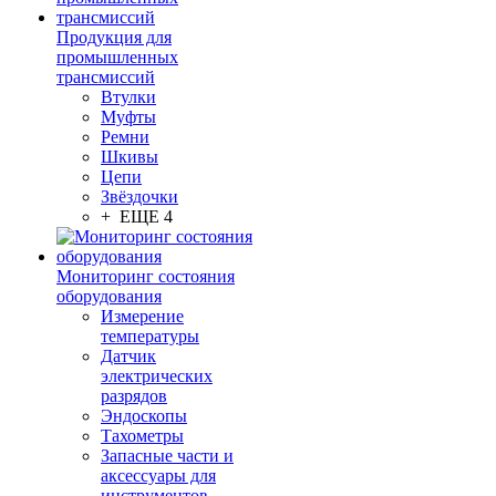
Продукция для
промышленных
трансмиссий
Втулки
Муфты
Ремни
Шкивы
Цепи
Звёздочки
+ ЕЩЕ 4
Мониторинг состояния
оборудования
Измерение
температуры
Датчик
электрических
разрядов
Эндоскопы
Тахометры
Запасные части и
аксессуары для
инструментов