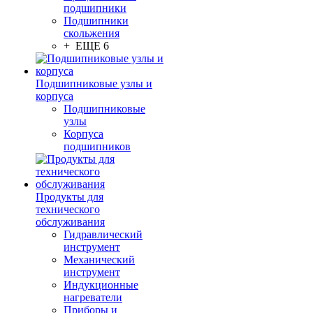
подшипники
Подшипники
скольжения
+ ЕЩЕ 6
Подшипниковые узлы и
корпуса
Подшипниковые
узлы
Корпуса
подшипников
Продукты для
технического
обслуживания
Гидравлический
инструмент
Механический
инструмент
Индукционные
нагреватели
Приборы и